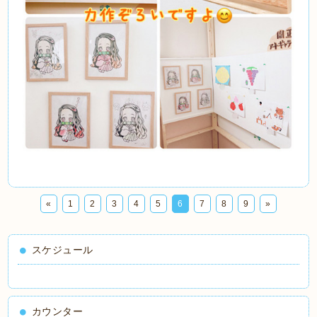
«
1
2
3
4
5
6
7
8
9
»
スケジュール
カウンター