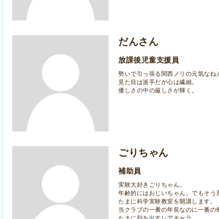
だんさん
放課後児童支援員
勢いで引っ張る関西ノリの元気なね
見た目は派手だが心は繊細。
優しさの中の厳しさが輝く。
ごりちゃん
補助員
実験大好きごりちゃん。
年齢的にはおじいちゃん。でもそう
たまに科学実験教室を開講します。
当クラブの一番の年長なのに一番の
たまに顔を出すレアキャラ。