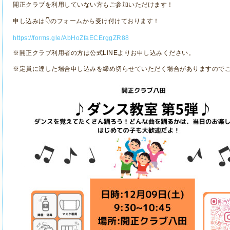
開正クラブを利用していない方もご参加いただけます！
申し込みは👇のフォームから受け付けております！
https://forms.gle/AbHoZfaECErggZR88
※開正クラブ利用者の方は公式LINEよりお申し込みください。
※定員に達した場合申し込みを締め切らせていただく場合がありますので